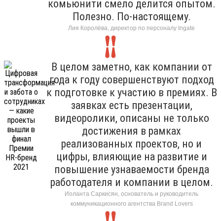
комьюнити смело делится опытом.
Полезно. По-настоящему.
Лия Королёва, директор по персоналу Ingate
В целом заметно, как компании от
года к году совершенствуют подход
к подготовке к участию в премиях. В
заявках есть презентации,
видеоролики, описаны не только
достижения в рамках
реализованных проектов, но и
цифры, влияющие на развитие и
повышение узнаваемости бренда
работодателя и компании в целом.
Иоланта Саркисян, основатель и руководитель
коммуникационного агентства Brand Lovers