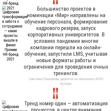
Большинство проектов в
номинации «Мир» направлены на
обучение персонала, формирование
кадрового резерва, запуск
корпоративных университетов. В
условиях пандемии многие
компании перешли на онлайн-
обучение, запустили LMS, учитывая
новые форматы работы и
ограничения для проведения очных
тренингов.
Светлана Прохорова, директор по персоналу LEVI'S
RUSSIA
Тренд номер один — автоматизация
процессов, в центре внимания