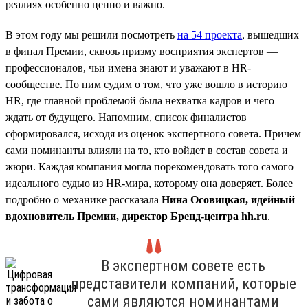
реалиях особенно ценно и важно.
В этом году мы решили посмотреть
на 54 проекта
, вышедших
в финал Премии, сквозь призму восприятия экспертов —
профессионалов, чьи имена знают и уважают в HR-
сообществе. По ним судим о том, что уже вошло в историю
HR, где главной проблемой была нехватка кадров и чего
ждать от будущего. Напомним, список финалистов
сформировался, исходя из оценок экспертного совета. Причем
сами номинанты влияли на то, кто войдет в состав совета и
жюри. Каждая компания могла порекомендовать того самого
идеального судью из HR-мира, которому она доверяет. Более
подробно о механике рассказала
Нина Осовицкая, идейный
вдохновитель Премии, директор Бренд-центра hh.ru
.
В экспертном совете есть
представители компаний, которые
сами являются номинантами