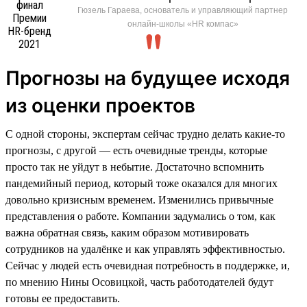
Гюзель Гараева, основатель и управляющий партнер
онлайн-школы «HR компас»
Прогнозы на будущее исходя
из оценки проектов
С одной стороны, экспертам сейчас трудно делать какие-то
прогнозы, с другой — есть очевидные тренды, которые
просто так не уйдут в небытие. Достаточно вспомнить
пандемийный период, который тоже оказался для многих
довольно кризисным временем. Изменились привычные
представления о работе. Компании задумались о том, как
важна обратная связь, каким образом мотивировать
сотрудников на удалёнке и как управлять эффективностью.
Сейчас у людей есть очевидная потребность в поддержке, и,
по мнению Нины Осовицкой, часть работодателей будут
готовы ее предоставить.