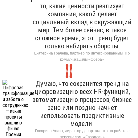
то, какие ценности реализует
компания, какой делает
социальный вклад в окружающий
мир. Тем более сейчас, в такое
сложное время, этот тренд будет
только набирать обороты.
Екатерина Грачёва, партнер по интегрированным HR-
коммуникациям «Сбера»
Думаю, что сохранится тренд на
цифровизацию всех HR-функций,
автоматизацию процессов, бизнес
рано или поздно начнет
использовать предиктивные
модели.
Говорина Анаит, директор департамента по работе с
персоналом, «Европлан»