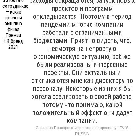
расходы сокращаются, запуск новых
проектов и программ
откладывается. Поэтому в период
пандемии многие компании
работали с ограниченными
бюджетами. Приятно видеть, что,
несмотря на непростую
экономическую ситуацию, всё же
были реализованы интересные
проекты. Они актуальны и
откликаются мне как директору по
персоналу. Некоторые из них я бы
хотела реализовать в своей работе,
потому что понимаю, какой
положительный эффект они дадут
компании.
Светлана Прохорова, директор по персоналу LEVI'S
RUSSIA