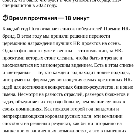
специалистов в 2022 году.
⏱ Время прочтения — 18 минут
Каждый год hh.ru оглашает список победителей Премии HR-
бренд. В этом году мы приняли решение перенести
церемонию награждения лучших HR-проектов на осень.
Однако финалисты уже известны— это компании, за HR-
проектами которых стоит следить, чтобы быть в тренде и
вдохновляться их визионерским видением. Есть в этом списке
и «ветераны» — те, кто каждый год находит новые подходы,
инструменты, формы для воплощения самых креативных HR-
идей для достижения конкретных бизнес-результатов, и новые
имена. Несмотря на разность отраслей, размеров бюджетов и
задач, объединяет их гораздо больше, чем звание лучших в
своих номинациях. Как показал второй год пандемии и
непрекращающихся коронавирусных волн, эти компании
способны на реальный результат, как бы ни штормило на
рынке при ограниченных возможностях, а это в нынешних