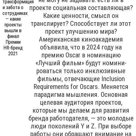
проекте социальная составляющая?
Какие ценности, смысл он
транслирует? Способствует ли этот
проект улучшению мира?
Американская киноакадемия
объявила, что в 2024 году на
премию Oscar в номинацию
«Лучший фильм» будут номини­
роваться только инклюзивные
филь­мы, отвечающие Inclu­sion
Requirements for Oscars. Меняется
парадигма мышления. Основная
целевая аудитория проектов,
которые мы делаем для развития
бренда работодателя, — это молодые
люди поколений Y и Z. При выборе
работы они обращают внимание на