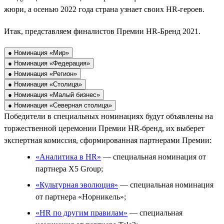
жюри, а осенью 2022 года страна узнает своих HR-героев.
Итак, представляем финалистов Премии HR-Бренд 2021.
● Номинация «Мир»
● Номинация «Федерация»
● Номинация «Регион»
● Номинация «Столица»
● Номинация «Малый бизнес»
● Номинация «Северная столица»
Победители в специальных номинациях будут объявлены на
торжественной церемонии Премии HR-бренд, их выберет
экспертная комиссия, сформированная партнерами Премии:
«Аналитика в HR»
— специальная номинация от
партнера X5 Group;
«Культурная эволюция»
— специальная номинация
от партнера «Норникель»;
«HR по другим правилам»
— специальная