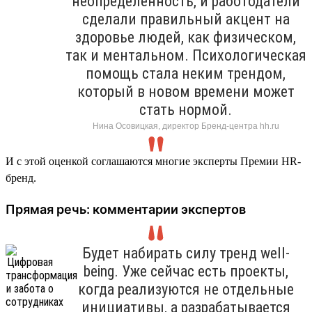
неопределенность, и работодатели
сделали правильный акцент на
здоровье людей, как физическом,
так и ментальном. Психологическая
помощь стала неким трендом,
который в новом времени может
стать нормой.
Нина Осовицкая, директор Бренд-центра hh.ru
И с этой оценкой соглашаются многие эксперты Премии HR-
бренд.
Прямая речь: комментарии экспертов
Будет набирать силу тренд well-
being. Уже сейчас есть проекты,
когда реализуются не отдельные
инициативы, а разрабатывается