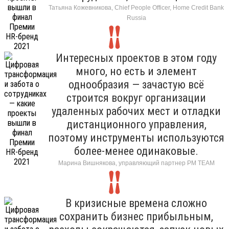
Татьяна Кожевникова, Chief People Officer, Home Credit Bank
Russia
Интересных проектов в этом году
много, но есть и элемент
однообразия — зачастую всё
строится вокруг организации
удаленных рабочих мест и отладки
дистанционного управления,
поэтому инструменты используются
более-менее одинаковые.
Марина Вишнякова, управляющий партнер РМ ТЕАМ
В кризисные времена сложно
сохранить бизнес прибыльным,