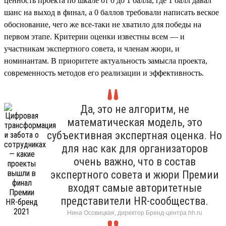
ценность проекта по шкале от 0 до 1 балла, где 1 балл давал
шанс на выход в финал, а 0 баллов требовали написать веское
обоснование, чего же все-таки не хватило для победы на
первом этапе. Критерии оценки известны всем — и
участникам экспертного совета, и членам жюри, и
номинантам. В приоритете актуальность замысла проекта,
современность методов его реализации и эффективность.
Да, это не алгоритм, не
математическая модель, это
субъективная экспертная оценка. Но
для нас как для организаторов
очень важно, что в состав
экспертного совета и жюри Премии
входят самые авторитетные
представители HR-сообщества.
Нина Осовицкая, директор Бренд-центра hh.ru