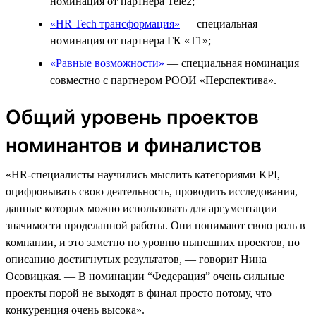
номинация от партнера Tele2;
«HR Tech трансформация»
— специальная
номинация от партнера ГК «Т1»;
«Равные возможности»
— специальная номинация
совместно с партнером РООИ «Перспектива».
Общий уровень проектов
номинантов и финалистов
«HR-специалисты научились мыслить категориями KPI,
оцифровывать свою деятельность, проводить исследования,
данные которых можно использовать для аргументации
значимости проделанной работы. Они понимают свою роль в
компании, и это заметно по уровню нынешних проектов, по
описанию достигнутых результатов, — говорит Нина
Осовицкая. — В номинации “Федерация” очень сильные
проекты порой не выходят в финал просто потому, что
конкуренция очень высока».