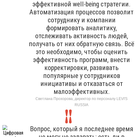
эффективной well-being стратегии.
Автоматизация процессов позволит
сотруднику и компании
формировать аналитику,
отслеживать активность людей,
получать от них обратную связь. Всё
это необходимо, чтобы оценить
эффективность программ, внести
корректировки, развивать
популярные у сотрудников
инициативы и отказаться от
малоэффективных.
Светлана Прохорова, директор по персоналу LEVI'S
RUSSIA
Вопрос, который я последнее время
не могу не задавать: есть ли в