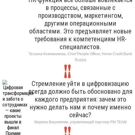
в процессы, связанные с
производством, маркетингом,
другими операционными
областями. Это предъявляет новые
требования к компетенциям HR-
специалистов.
Татьяна Кожевникова, Chief People Officer, Home Credit Bank
Russia
Стремление уйти в цифровизацию
всегда должно быть обосновано для
каждого предприятия: зачем это
нужно делать нам и почему именно
сейчас?
Марина Вишнякова, управляющий партнер РМ ТЕАМ