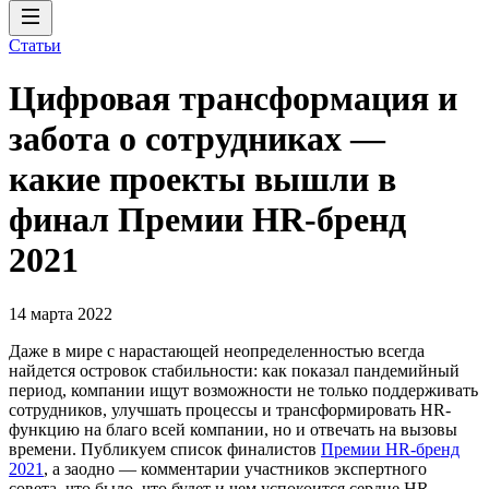
Статьи
Цифровая трансформация и
забота о сотрудниках —
какие проекты вышли в
финал Премии HR-бренд
2021
14 марта 2022
Даже в мире с нарастающей неопределенностью всегда
найдется островок стабильности: как показал пандемийный
период, компании ищут возможности не только поддерживать
сотрудников, улучшать процессы и трансформировать HR-
функцию на благо всей компании, но и отвечать на вызовы
времени. Публикуем список финалистов
Премии HR-бренд
2021
, а заодно — комментарии участников экспертного
совета, что было, что будет и чем успокоится сердце HR-