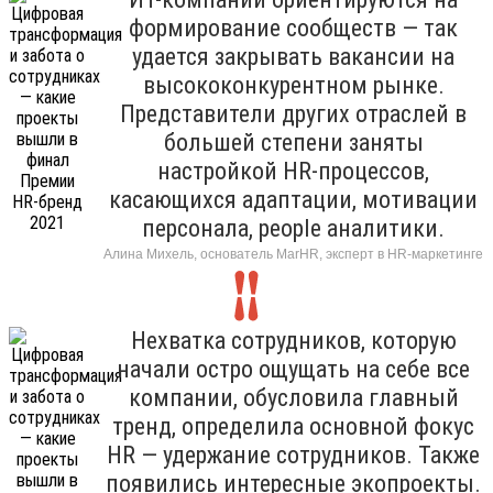
формирование сообществ — так
удается закрывать вакансии на
высококонкурентном рынке.
Представители других отраслей в
большей степени заняты
настройкой HR-процессов,
касающихся адаптации, мотивации
персонала, people аналитики.
Алина Михель, основатель MarHR, эксперт в HR-маркетинге
Нехватка сотрудников, которую
начали остро ощущать на себе все
компании, обусловила главный
тренд, определила основной фокус
HR — удержание сотрудников. Также
появились интересные экопроекты.