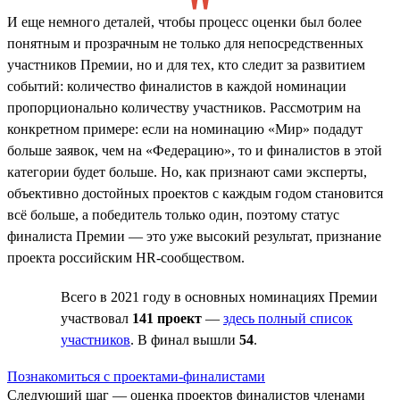
И еще немного деталей, чтобы процесс оценки был более
понятным и прозрачным не только для непосредственных
участников Премии, но и для тех, кто следит за развитием
событий: количество финалистов в каждой номинации
пропорционально количеству участников. Рассмотрим на
конкретном примере: если на номинацию «Мир» подадут
больше заявок, чем на «Федерацию», то и финалистов в этой
категории будет больше. Но, как признают сами эксперты,
объективно достойных проектов с каждым годом становится
всё больше, а победитель только один, поэтому статус
финалиста Премии — это уже высокий результат, признание
проекта российским HR-сообществом.
Всего в 2021 году в основных номинациях Премии
участвовал
141 проект
—
здесь полный список
участников
. В финал вышли
54
.
Познакомиться с проектами-финалистами
Следующий шаг — оценка проектов финалистов членами