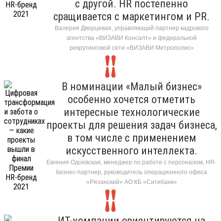
с другой. HR постепенно
сращивается с маркетингом и PR.
Валерия Дворцевая, управляющий партнер кадрового
агентства «ВИЗАВИ Консалт» и федеральной
рекрутинговой сети «ВИЗАВИ Метрополис»
В номинации «Малый бизнес»
особенно хочется отметить
интересные технологические
проекты для решения задач бизнеса,
в том числе с применением
искусственного интеллекта.
Евгения Одоевская, менеджер по работе с персоналом, HR-
бизнес-партнер, руководитель операционного офиса
«Рязанский» АО КБ «Ситибанк»
ИТ-компании ориентируются на