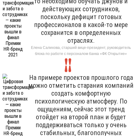
то необходимо обучать джунов и
действующих сотрудников,
поскольку дефицит готовых
профессионалов в какой-то мере
сохранится в определенных
отраслях.
Елена Салихова, старший вице-президент, руководитель
блока по работе с персоналом банка «ФК Открытие»
На примере проектов прошлого года
можно отметить старания компаний
создать комфортную
психологическую атмосферу. По
ощущениям, сейчас этот тренд
отойдет на второй план и будет
поддерживаться только у очень
стабильных, благополучных