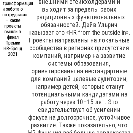
внешними стейкхолдерами и
выходит за пределы своих
традиционных функциональных
обязанностей. Дейв Ульрич
называет это «HR from the outside in».
Проекты направлены на локальные
сообщества в регионах присутствия
компаний, например на развитие
системы образования,
ориентированы на нестандартные
для компаний целевые аудитории,
например детей, которые станут
потенциальными кандидатами на
работу через 10–15 лет. Это
свидетельствует об усилении
фокуса на долгосрочное, устойчивое
развитие. Также показательно, что
HR-функция всё больше вовлекается