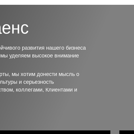
аенс
йчивого развития нашего бизнеса
о мы уделяем высокое внимание
рты, мы хотим донести мысль о
льтуры и серьезность
ством, коллегами, Клиентами и