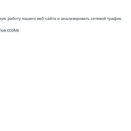
ую работу нашего веб-сайта и анализировать сетевой трафик.
ов cookie