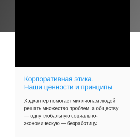
Корпоративная этика.
Наши ценности и принципы
Хэдхантер помогает миллионам людей
решать множество проблем, а обществу
— одну глобальную социально-
экономическую — безработицу.