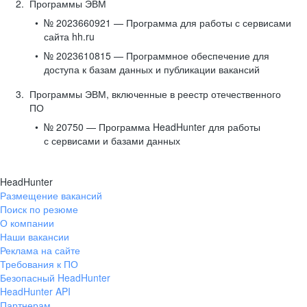
Программы ЭВМ
№ 2023660921 — Программа для работы с сервисами
сайта hh.ru
№ 2023610815 — Программное обеспечение для
доступа к базам данных и публикации вакансий
Программы ЭВМ, включенные в реестр отечественного
ПО
№ 20750 — Программа HeadHunter для работы
с сервисами и базами данных
HeadHunter
Размещение вакансий
Поиск по резюме
О компании
Наши вакансии
Реклама на сайте
Требования к ПО
Безопасный HeadHunter
HeadHunter API
Партнерам