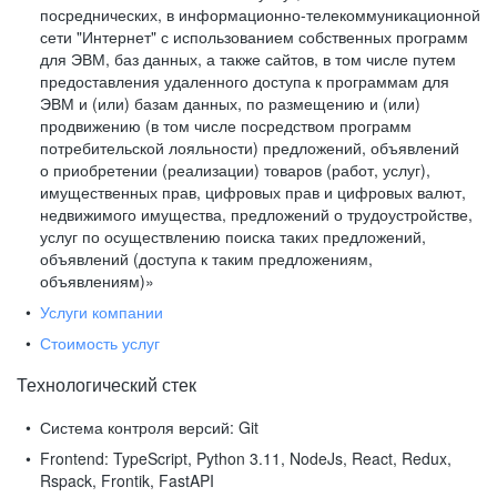
посреднических, в информационно-телекоммуникационной
сети "Интернет" с использованием собственных программ
для ЭВМ, баз данных, а также сайтов, в том числе путем
предоставления удаленного доступа к программам для
ЭВМ и (или) базам данных, по размещению и (или)
продвижению (в том числе посредством программ
потребительской лояльности) предложений, объявлений
о приобретении (реализации) товаров (работ, услуг),
имущественных прав, цифровых прав и цифровых валют,
недвижимого имущества, предложений о трудоустройстве,
услуг по осуществлению поиска таких предложений,
объявлений (доступа к таким предложениям,
объявлениям)»
Услуги компании
Стоимость услуг
Технологический стек
Система контроля версий:
Git
Frontend:
TypeScript, Python 3.11, NodeJs, React, Redux,
Rspack, Frontik, FastAPI