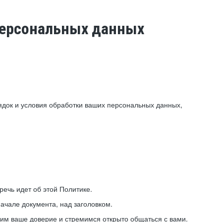
 персональных данных
ядок и условия обработки ваших персональных данных,
ечь идет об этой Политике.
ачале документа, над заголовком.
ним ваше доверие и стремимся открыто общаться с вами.