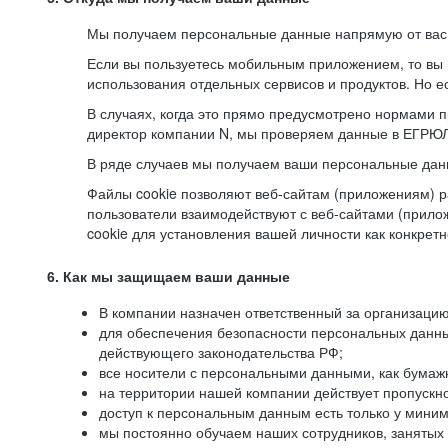
Мы получаем персональные данные напрямую от вас, 
Если вы пользуетесь мобильным приложением, то вы 
использования отдельных сервисов и продуктов. Но ес
В случаях, когда это прямо предусмотрено нормами п
директор компании N, мы проверяем данные в ЕГРЮЛ,
В ряде случаев мы получаем ваши персональные дан
Файлы cookie позволяют веб-сайтам (приложениям) ра
пользователи взаимодействуют с веб-сайтами (прило
cookie для установления вашей личности как конкрет
6. Как мы защищаем ваши данные
В компании назначен ответственный за организацию
для обеспечения безопасности персональных данн
действующего законодательства РФ;
все носители с персональными данными, как бумажн
на территории нашей компании действует пропускн
доступ к персональным данным есть только у миним
мы постоянно обучаем наших сотрудников, занятых