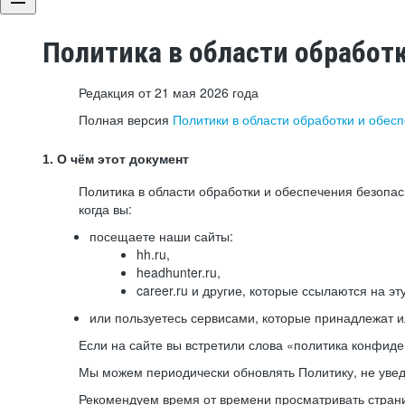
Политика в области обработ
Редакция от 21 мая 2026 года
Полная версия
Политики в области обработки и обес
1. О чём этот документ
Политика в области обработки и обеспечения безопа
когда вы:
посещаете наши сайты:
hh.ru,
headhunter.ru,
career.ru и другие, которые ссылаются на эт
или пользуетесь сервисами, которые принадлежат 
Если на сайте вы встретили слова «политика конфиде
Мы можем периодически обновлять Политику, не уведо
Рекомендуем время от времени просматривать страни