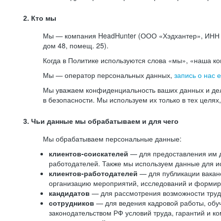
2. Кто мы
Мы — компания HeadHunter (ООО «Хэдхантер», ИНН 77
дом 48, помещ. 25).
Когда в Политике используются слова «мы», «наша к
Мы — оператор персональных данных,
запись о нас 
Мы уважаем конфиденциальность ваших данных и дел
в безопасности. Мы используем их только в тех целях
3. Чьи данные мы обрабатываем и для чего
Мы обрабатываем персональные данные:
клиентов-соискателей
— для предоставления им до
работодателей. Также мы используем данные для ис
клиентов-работодателей
— для публикации ваканс
организацию мероприятий, исследований и формир
кандидатов
— для рассмотрения возможности труд
сотрудников
— для ведения кадровой работы, обу
законодательством РФ условий труда, гарантий и к