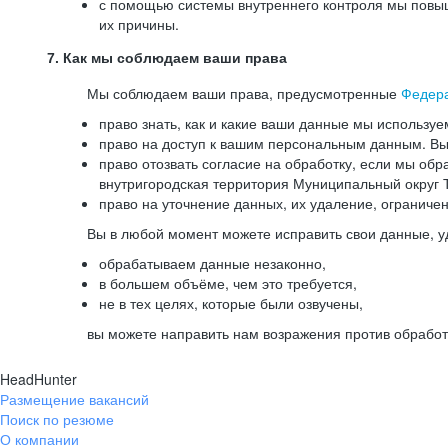
с помощью системы внутреннего контроля мы повыш
их причины.
7. Как мы соблюдаем ваши права
Мы соблюдаем ваши права, предусмотренные
Федер
право знать, как и какие ваши данные мы используе
право на доступ к вашим персональным данным. Вы 
право отозвать согласие на обработку, если мы обр
внутригородская территория Муниципальный округ Т
право на уточнение данных, их удаление, ограниче
Вы в любой момент можете исправить свои данные, у
обрабатываем данные незаконно,
в большем объёме, чем это требуется,
не в тех целях, которые были озвучены,
вы можете направить нам возражения против обработ
HeadHunter
Размещение вакансий
Поиск по резюме
О компании