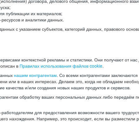
(исполнения) договора, делового общения, информационного взаи
уска;
ля публикации их материалов;
ресурсов и аналитики данных.
нных с указанием субъектов, категорий данных, правового основ
ервисами контекстной рекламы и статистики. Они получают от нас
 описан в
Правилах использования файлов cookie
.
данных
нашим контрагентам
. Со всеми контрагентами заключаются
мени или в наших интересах. Делаем это, когда не обладаем необ
е качества и/или создания новых наших продуктов и сервисов.
трагентам обработку ваших персональных данных либо передаём п
аботодателям для предоставления возможности вашего трудоустр
шего нахождения. Например, это происходит, если вы разместили 