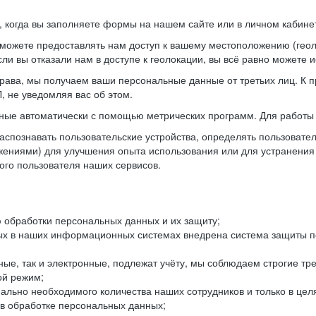
когда вы заполняете формы на нашем сайте или в личном кабинет
можете предоставлять нам доступ к вашему местоположению (гео
ли вы отказали нам в доступе к геолокации, вы всё равно можете 
рава, мы получаем ваши персональные данные от третьих лиц. К п
 не уведомляя вас об этом.
ные автоматически с помощью метрических программ. Для работы 
спознавать пользовательские устройства, определять пользователь
жениями) для улучшения опыта использования или для устранения
ного пользователя наших сервисов.
 обработки персональных данных и их защиту;
ых в наших информационных системах внедрена система защиты пе
ые, так и электронные, подлежат учёту, мы соблюдаем строгие тр
ой режим;
ально необходимого количества наших сотрудников и только в це
 в обработке персональных данных;