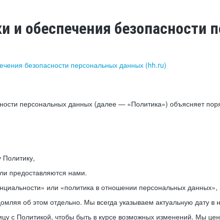
ки и обеспечения безопасности
печения безопасности персональных данных (hh.ru)
сности персональных данных (далее — «Политика») объясняет пор
у Политику,
или предоставляются нами.
нциальности» или «политика в отношении персональных данных», р
мляя об этом отдельно. Мы всегда указываем актуальную дату в н
цу с Политикой, чтобы быть в курсе возможных изменений. Мы це