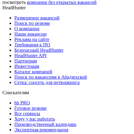
посмотреть
компании без открытых вакансий
HeadHunter
Размещение вакансий
Поиск по резюме
О компании
Наши вакансии
Реклама на сайте
Требования к ПО
Безопасный HeadHunter
HeadHunter API
Партнерам
Инвесторам
Каталог компаний
Поиск по вакансиям в Абадзехской
Сетка: соцсеть для нетворкинга
Соискателям
hh PRO
Готовое резюме
Все сервисы
Хочу у вас работать
Производственный календарь
Экспертная рекомендация