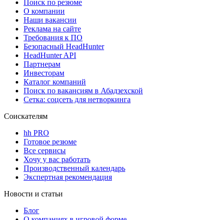
Поиск по резюме
О компании
Наши вакансии
Реклама на сайте
Требования к ПО
Безопасный HeadHunter
HeadHunter API
Партнерам
Инвесторам
Каталог компаний
Поиск по вакансиям в Абадзехской
Сетка: соцсеть для нетворкинга
Соискателям
hh PRO
Готовое резюме
Все сервисы
Хочу у вас работать
Производственный календарь
Экспертная рекомендация
Новости и статьи
Блог
О компаниях в игровой форме