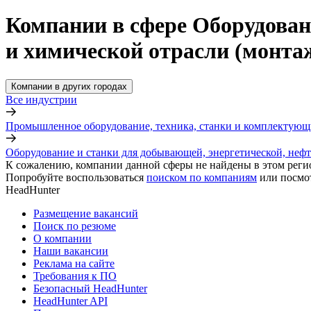
Компании в сфере Оборудован
и химической отрасли (монтаж
Компании в других городах
Все индустрии
Промышленное оборудование, техника, станки и комплектующ
Оборудование и станки для добывающей, энергетической, нефте
К сожалению, компании данной сферы не найдены в этом реги
Попробуйте воспользоваться
поиском по компаниям
или посмо
HeadHunter
Размещение вакансий
Поиск по резюме
О компании
Наши вакансии
Реклама на сайте
Требования к ПО
Безопасный HeadHunter
HeadHunter API