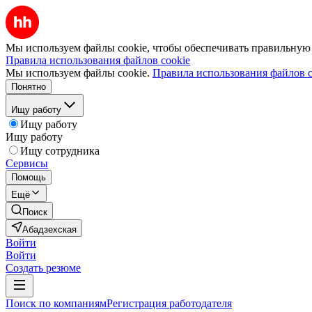
Мы используем файлы cookie, чтобы обеспечивать правильную р
Правила использования файлов cookie
Мы используем файлы cookie.
Правила использования файлов c
Понятно
Ищу работу
Ищу работу
Ищу работу
Ищу сотрудника
Сервисы
Помощь
Ещё
Поиск
Абадзехская
Войти
Войти
Создать резюме
Поиск по компаниям
Регистрация работодателя