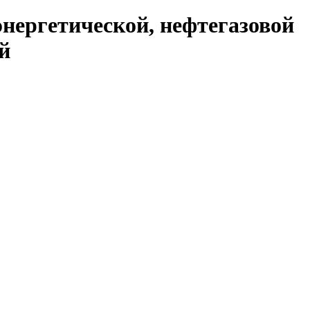
нергетической, нефтегазовой
й