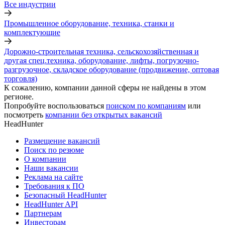
Все индустрии
Промышленное оборудование, техника, станки и
комплектующие
Дорожно-строительная техника, сельскохозяйственная и
другая спец.техника, оборудование, лифты, погрузочно-
разгрузочное, складское оборудование (продвижение, оптовая
торговля)
К сожалению, компании данной сферы не найдены в этом
регионе.
Попробуйте воспользоваться
поиском по компаниям
или
посмотреть
компании без открытых вакансий
HeadHunter
Размещение вакансий
Поиск по резюме
О компании
Наши вакансии
Реклама на сайте
Требования к ПО
Безопасный HeadHunter
HeadHunter API
Партнерам
Инвесторам