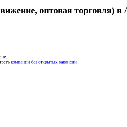
вижение, оптовая торговля) в 
оне.
треть
компании без открытых вакансий