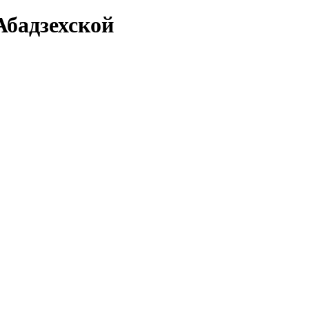
Абадзехской