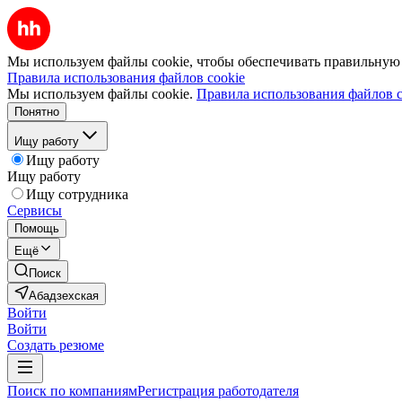
Мы используем файлы cookie, чтобы обеспечивать правильную р
Правила использования файлов cookie
Мы используем файлы cookie.
Правила использования файлов c
Понятно
Ищу работу
Ищу работу
Ищу работу
Ищу сотрудника
Сервисы
Помощь
Ещё
Поиск
Абадзехская
Войти
Войти
Создать резюме
Поиск по компаниям
Регистрация работодателя