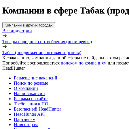
Компании в сфере Табак (прод
Компании в других городах
Все индустрии
Товары народного потребления (непищевые)
Табак (продвижение, оптовая торговля)
К сожалению, компании данной сферы не найдены в этом реги
Попробуйте воспользоваться
поиском по компаниям
или посмо
HeadHunter
Размещение вакансий
Поиск по резюме
О компании
Наши вакансии
Реклама на сайте
Требования к ПО
Безопасный HeadHunter
HeadHunter API
Партнерам
Инвесторам