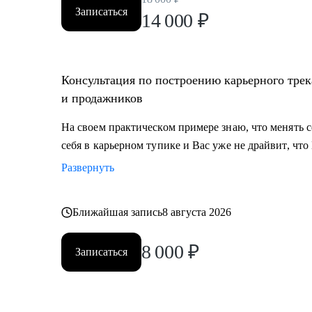
Записаться
14 000
₽
Консультация по построению карьерного трек
и продажников
На своем практическом примере знаю, что менять
себя в карьерном тупике и Вас уже не драйвит, что
Развернуть
Ближайшая запись
8 августа 2026
8 000
₽
Записаться