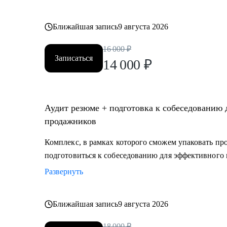
Ближайшая запись
9 августа 2026
16 000
₽
Записаться
14 000
₽
Аудит резюме + подготовка к собеседованию для IT-специалистов, маркетологов и
продажников
Комплекс, в рамках которого сможем упаковать п
подготовиться к собеседованию для эффективного 
Развернуть
Ближайшая запись
9 августа 2026
18 000
₽