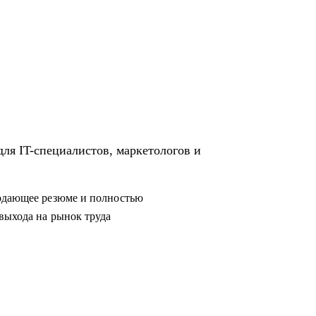
родающее резюме и полностью
выхода на рынок труда