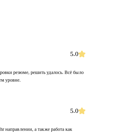
5.0
ровки резюме, решить удалось. Всё было
ем уровне.
5.0
hr направлении, а также работа как