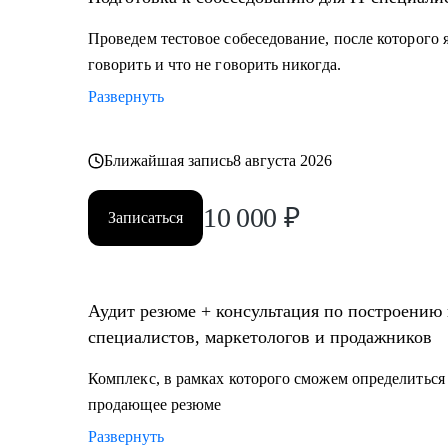
Проведем тестовое собеседование, после которого я
говорить и что не говорить никогда.
Развернуть
Ближайшая запись
8 августа 2026
10 000
₽
Записаться
Аудит резюме + консультация по построению к
специалистов, маркетологов и продажников
Комплекс, в рамках которого сможем определиться 
продающее резюме
Развернуть