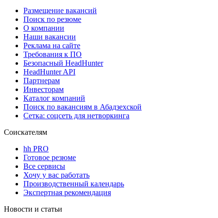
Размещение вакансий
Поиск по резюме
О компании
Наши вакансии
Реклама на сайте
Требования к ПО
Безопасный HeadHunter
HeadHunter API
Партнерам
Инвесторам
Каталог компаний
Поиск по вакансиям в Абадзехской
Сетка: соцсеть для нетворкинга
Соискателям
hh PRO
Готовое резюме
Все сервисы
Хочу у вас работать
Производственный календарь
Экспертная рекомендация
Новости и статьи