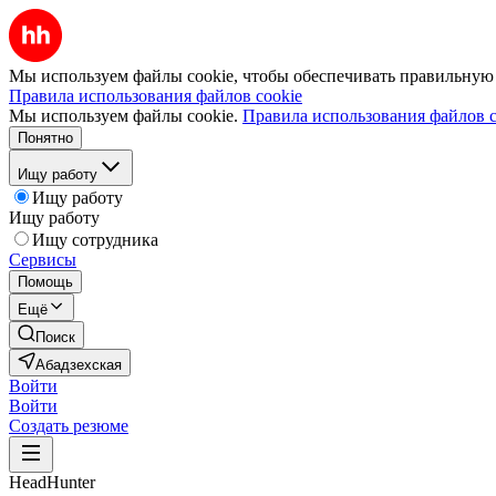
Мы используем файлы cookie, чтобы обеспечивать правильную р
Правила использования файлов cookie
Мы используем файлы cookie.
Правила использования файлов c
Понятно
Ищу работу
Ищу работу
Ищу работу
Ищу сотрудника
Сервисы
Помощь
Ещё
Поиск
Абадзехская
Войти
Войти
Создать резюме
HeadHunter