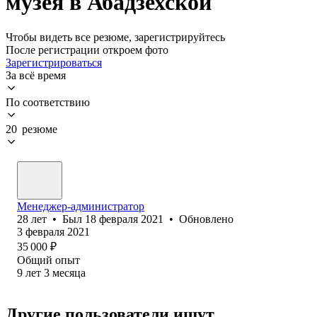
музея в Абадзехской
Чтобы видеть все резюме, зарегистрируйтесь
После регистрации откроем фото
Зарегистрироваться
За всё время
По соответствию
20 резюме
Менеджер-администратор
28
лет
•
Был
18 февраля 2021
•
Обновлено
3 февраля 2021
35 000
₽
Общий опыт
9
лет
3
месяца
Другие пользователи ищут