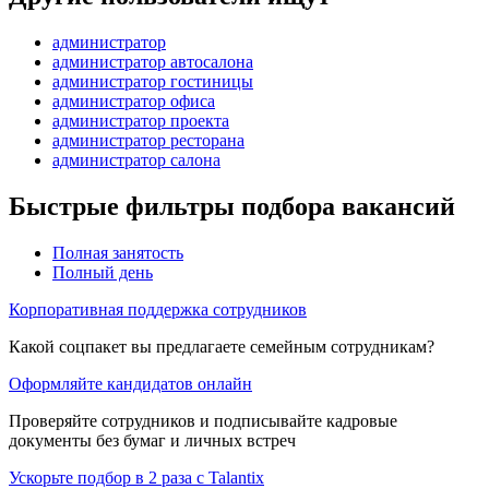
администратор
администратор автосалона
администратор гостиницы
администратор офиса
администратор проекта
администратор ресторана
администратор салона
Быстрые фильтры подбора вакансий
Полная занятость
Полный день
Корпоративная поддержка сотрудников
Какой соцпакет вы предлагаете семейным сотрудникам?
Оформляйте кандидатов онлайн
Проверяйте сотрудников и подписывайте кадровые
документы без бумаг и личных встреч
Ускорьте подбор в 2 раза с Talantix