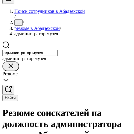
Поиск сотрудников в Абадзехской
/
/
...
резюме в Абадзехской
/
администратор музея
администратор музея
Резюме
Найти
Резюме соискателей на
должность администратора