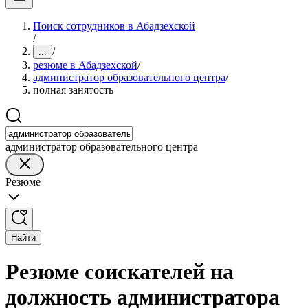
Поиск сотрудников в Абадзехской
/
/
...
резюме в Абадзехской
/
администратор образовательного центра
/
полная занятость
администратор образовательного центра
Резюме
Найти
Резюме соискателей на
должность администратора