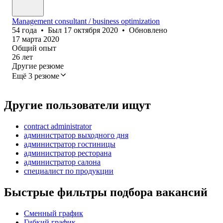
Management consultant / business optimization
54
года
•
Был
17 октября 2020
•
Обновлено
17 марта 2020
Общий опыт
26
лет
Другие резюме
Ещё 3 резюме
Другие пользователи ищут
contract administrator
администратор выходного дня
администратор гостиницы
администратор ресторана
администратор салона
специалист по продукции
Быстрые фильтры подбора вакансий
Сменный график
Гибкий график