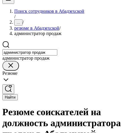
Поиск сотрудников в Абадзехской
/
/
...
резюме в Абадзехской
/
администратор продаж
администратор продаж
Резюме
Найти
Резюме соискателей на
должность администратора