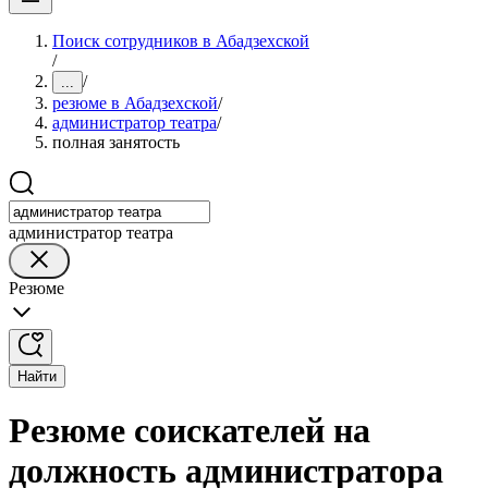
Поиск сотрудников в Абадзехской
/
/
...
резюме в Абадзехской
/
администратор театра
/
полная занятость
администратор театра
Резюме
Найти
Резюме соискателей на
должность администратора