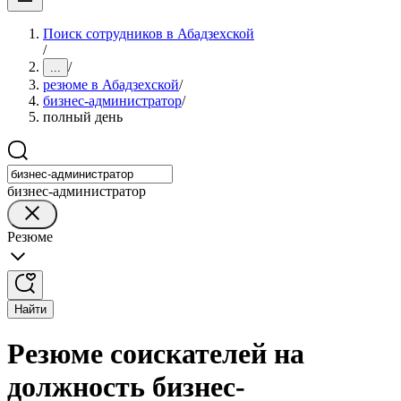
Поиск сотрудников в Абадзехской
/
/
...
резюме в Абадзехской
/
бизнес-администратор
/
полный день
бизнес-администратор
Резюме
Найти
Резюме соискателей на
должность бизнес-