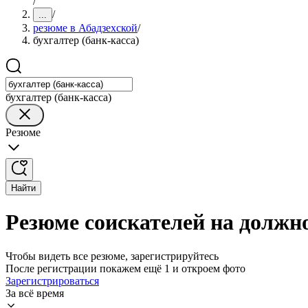
/
/
...
резюме в Абадзехской
/
бухгалтер (банк-касса)
бухгалтер (банк-касса)
Резюме
Найти
Резюме соискателей на должно
Чтобы видеть все резюме, зарегистрируйтесь
После регистрации покажем ещё 1 и откроем фото
Зарегистрироваться
За всё время