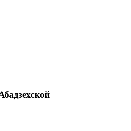
 Абадзехской