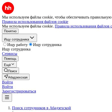
Мы используем файлы cookie, чтобы обеспечивать правильную р
Правила использования файлов cookie
Мы используем файлы cookie.
Правила использования файлов c
Понятно
Ищу сотрудника
Ищу работу
Ищу сотрудника
Ищу сотрудника
Сервисы
Помощь
Ещё
Поиск
Абадзехская
Войти
Войти
Зарегистрироваться
Поиск сотрудников в Абадзехской