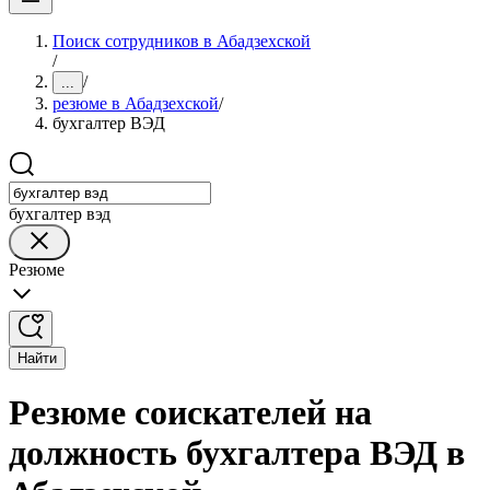
Поиск сотрудников в Абадзехской
/
/
...
резюме в Абадзехской
/
бухгалтер ВЭД
бухгалтер вэд
Резюме
Найти
Резюме соискателей на
должность бухгалтера ВЭД в