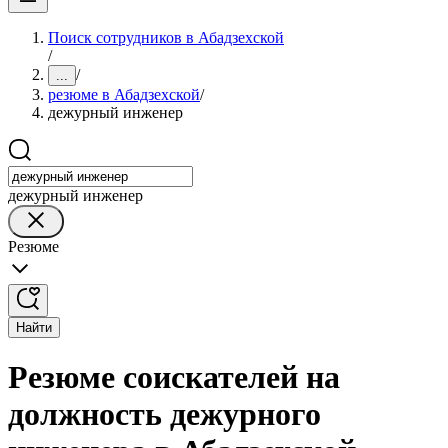
Поиск сотрудников в Абадзехской
/
/
...
резюме в Абадзехской
/
дежурный инженер
дежурный инженер
Резюме
Найти
Резюме соискателей на
должность дежурного