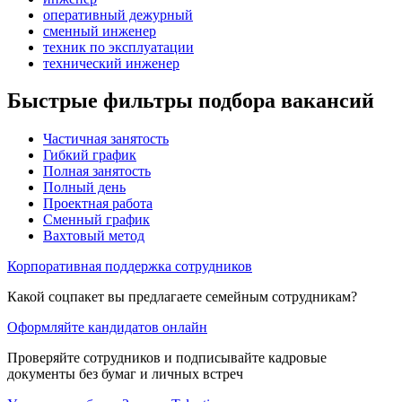
оперативный дежурный
сменный инженер
техник по эксплуатации
технический инженер
Быстрые фильтры подбора вакансий
Частичная занятость
Гибкий график
Полная занятость
Полный день
Проектная работа
Сменный график
Вахтовый метод
Корпоративная поддержка сотрудников
Какой соцпакет вы предлагаете семейным сотрудникам?
Оформляйте кандидатов онлайн
Проверяйте сотрудников и подписывайте кадровые
документы без бумаг и личных встреч