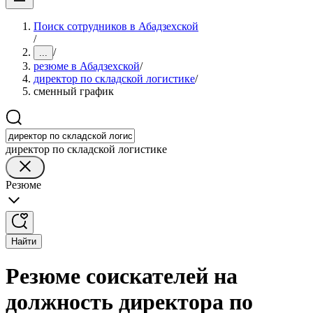
Поиск сотрудников в Абадзехской
/
/
...
резюме в Абадзехской
/
директор по складской логистике
/
сменный график
директор по складской логистике
Резюме
Найти
Резюме соискателей на
должность директора по