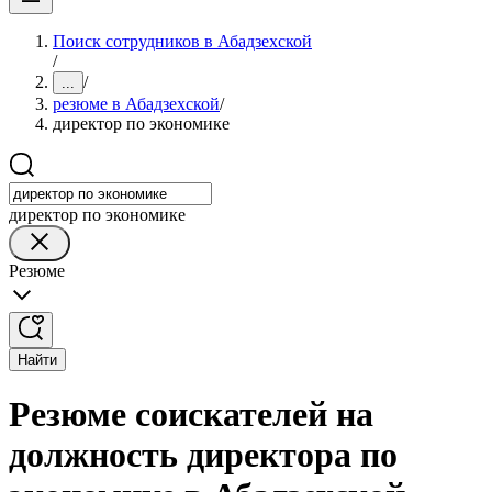
Поиск сотрудников в Абадзехской
/
/
...
резюме в Абадзехской
/
директор по экономике
директор по экономике
Резюме
Найти
Резюме соискателей на
должность директора по