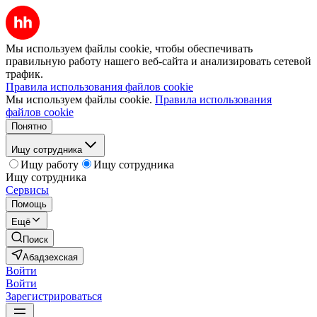
Мы используем файлы cookie, чтобы обеспечивать
правильную работу нашего веб-сайта и анализировать сетевой
трафик.
Правила использования файлов cookie
Мы используем файлы cookie.
Правила использования
файлов cookie
Понятно
Ищу сотрудника
Ищу работу
Ищу сотрудника
Ищу сотрудника
Сервисы
Помощь
Ещё
Поиск
Абадзехская
Войти
Войти
Зарегистрироваться