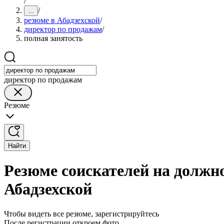
/
/
...
резюме в Абадзехской
/
директор по продажам
/
полная занятость
директор по продажам
Резюме
Найти
Резюме соискателей на должн
Абадзехской
Чтобы видеть все резюме, зарегистрируйтесь
После регистрации откроем фото