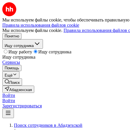
Мы используем файлы cookie, чтобы обеспечивать правильную р
Правила использования файлов cookie
Мы используем файлы cookie.
Правила использования файлов c
Понятно
Ищу сотрудника
Ищу работу
Ищу сотрудника
Ищу сотрудника
Сервисы
Помощь
Ещё
Поиск
Абадзехская
Войти
Войти
Зарегистрироваться
Поиск сотрудников в Абадзехской