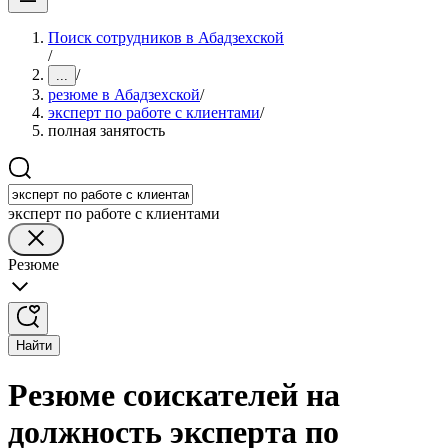
Поиск сотрудников в Абадзехской
/
/
...
резюме в Абадзехской
/
эксперт по работе с клиентами
/
полная занятость
эксперт по работе с клиентами
Резюме
Найти
Резюме соискателей на
должность эксперта по