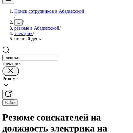
Поиск сотрудников в Абадзехской
/
/
...
резюме в Абадзехской
/
электрик
/
полный день
электрик
Резюме
Найти
Резюме соискателей на
должность электрика на