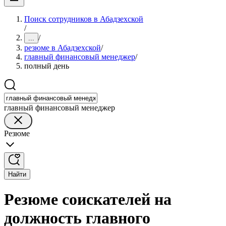
Поиск сотрудников в Абадзехской
/
/
...
резюме в Абадзехской
/
главный финансовый менеджер
/
полный день
главный финансовый менеджер
Резюме
Найти
Резюме соискателей на
должность главного