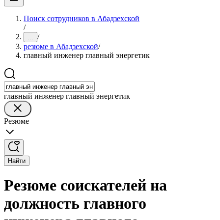
Поиск сотрудников в Абадзехской
/
/
...
резюме в Абадзехской
/
главный инженер главный энергетик
главный инженер главный энергетик
Резюме
Найти
Резюме соискателей на
должность главного