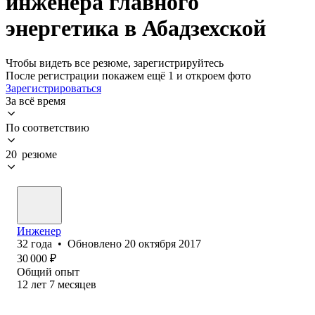
инженера главного
энергетика в Абадзехской
Чтобы видеть все резюме, зарегистрируйтесь
После регистрации покажем ещё 1 и откроем фото
Зарегистрироваться
За всё время
По соответствию
20 резюме
Инженер
32
года
•
Обновлено
20 октября 2017
30 000
₽
Общий опыт
12
лет
7
месяцев