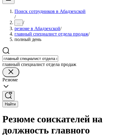
Поиск сотрудников в Абадзехской
/
/
...
резюме в Абадзехской
/
главный специалист отдела продаж
/
полный день
главный специалист отдела продаж
Резюме
Найти
Резюме соискателей на
должность главного