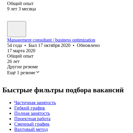
Общий опыт
9
лет
3
месяца
Management consultant / business optimization
54
года
•
Был
17 октября 2020
•
Обновлено
17 марта 2020
Общий опыт
26
лет
Другие резюме
Ещё 1 резюме
Быстрые фильтры подбора вакансий
Частичная занятость
Гибкий график
Полная занятость
Проектная работа
Сменный график
Вахтовый метод