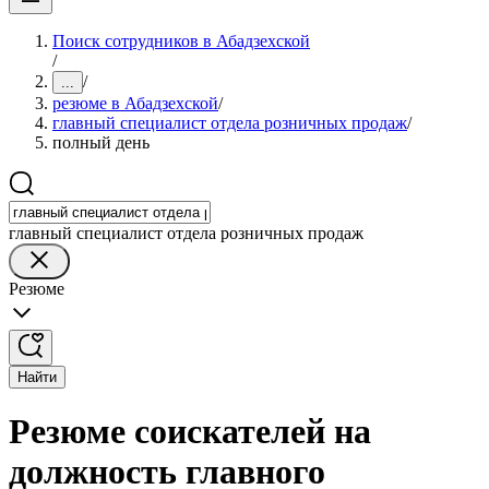
Поиск сотрудников в Абадзехской
/
/
...
резюме в Абадзехской
/
главный специалист отдела розничных продаж
/
полный день
главный специалист отдела розничных продаж
Резюме
Найти
Резюме соискателей на
должность главного