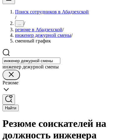
Поиск сотрудников в Абадзехской
/
/
...
резюме в Абадзехской
/
инженер дежурной смены
/
сменный график
инженер дежурной смены
Резюме
Найти
Резюме соискателей на
должность инженера