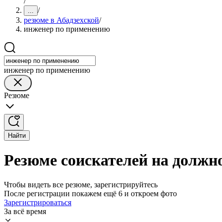
/
/
...
резюме в Абадзехской
/
инженер по применению
инженер по применению
Резюме
Найти
Резюме соискателей на должн
Чтобы видеть все резюме, зарегистрируйтесь
После регистрации покажем ещё 6 и откроем фото
Зарегистрироваться
За всё время