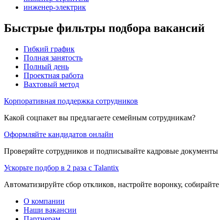
инженер-электрик
Быстрые фильтры подбора вакансий
Гибкий график
Полная занятость
Полный день
Проектная работа
Вахтовый метод
Корпоративная поддержка сотрудников
Какой соцпакет вы предлагаете семейным сотрудникам?
Оформляйте кандидатов онлайн
Проверяйте сотрудников и подписывайте кадровые документы 
Ускорьте подбор в 2 раза с Talantix
Автоматизируйте сбор откликов, настройте воронку, собирайте
О компании
Наши вакансии
Партнерам