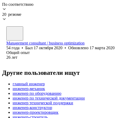
По соответствию
20 резюме
Management consultant / business optimization
54
года
•
Был
17 октября 2020
•
Обновлено
17 марта 2020
Общий опыт
26
лет
Другие пользователи ищут
главный инженер
инженер-механик
инженер по оборудованию
инженер по технической документации
инженер технической поддержки
инженер-конструктор
инженер-проектировщик
инженер-строитель