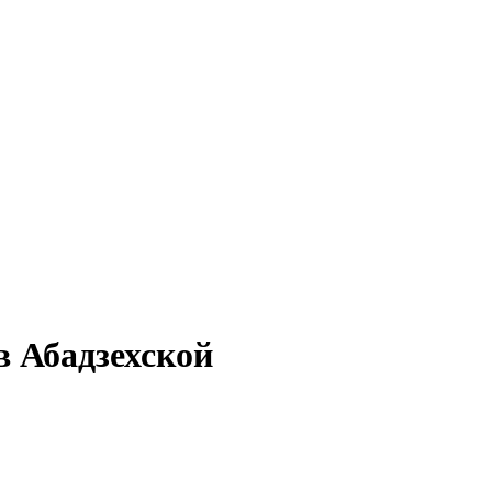
в Абадзехской