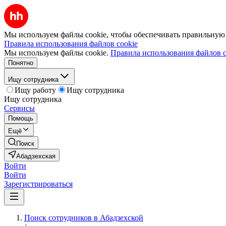
Мы используем файлы cookie, чтобы обеспечивать правильную р
Правила использования файлов cookie
Мы используем файлы cookie.
Правила использования файлов c
Понятно
Ищу сотрудника
Ищу работу
Ищу сотрудника
Ищу сотрудника
Сервисы
Помощь
Ещё
Поиск
Абадзехская
Войти
Войти
Зарегистрироваться
Поиск сотрудников в Абадзехской