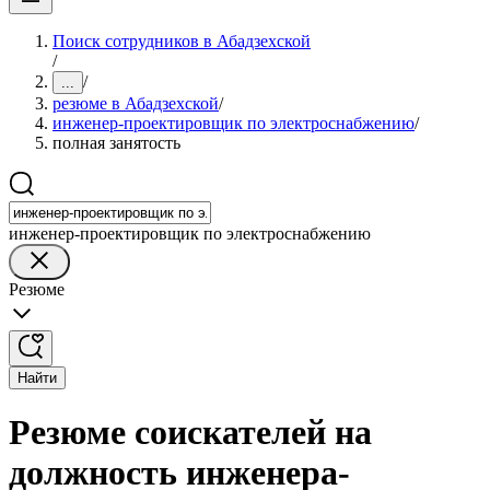
Поиск сотрудников в Абадзехской
/
/
...
резюме в Абадзехской
/
инженер-проектировщик по электроснабжению
/
полная занятость
инженер-проектировщик по электроснабжению
Резюме
Найти
Резюме соискателей на
должность инженера-