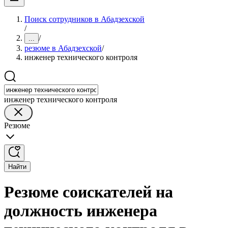
Поиск сотрудников в Абадзехской
/
/
...
резюме в Абадзехской
/
инженер технического контроля
инженер технического контроля
Резюме
Найти
Резюме соискателей на
должность инженера