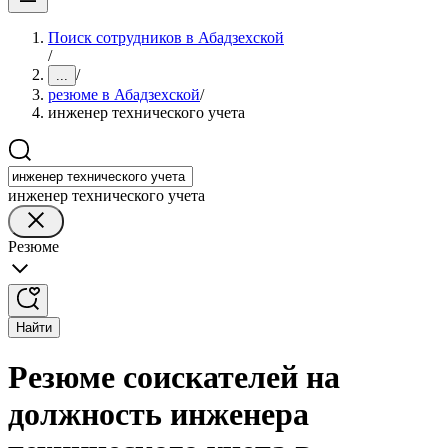
Поиск сотрудников в Абадзехской
/
/
...
резюме в Абадзехской
/
инженер технического учета
инженер технического учета
Резюме
Найти
Резюме соискателей на
должность инженера