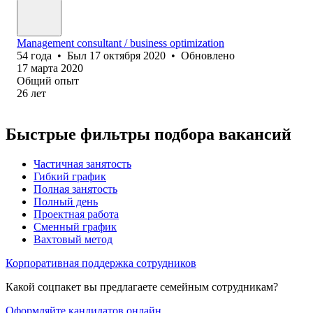
Management consultant / business optimization
54
года
•
Был
17 октября 2020
•
Обновлено
17 марта 2020
Общий опыт
26
лет
Быстрые фильтры подбора вакансий
Частичная занятость
Гибкий график
Полная занятость
Полный день
Проектная работа
Сменный график
Вахтовый метод
Корпоративная поддержка сотрудников
Какой соцпакет вы предлагаете семейным сотрудникам?
Оформляйте кандидатов онлайн