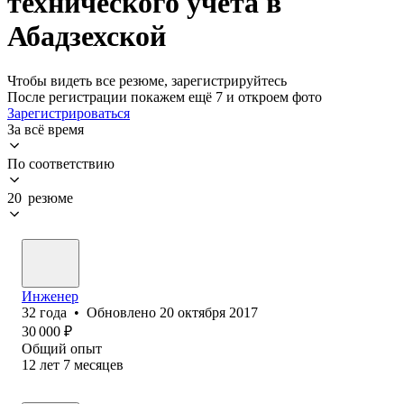
технического учета в
Абадзехской
Чтобы видеть все резюме, зарегистрируйтесь
После регистрации покажем ещё 7 и откроем фото
Зарегистрироваться
За всё время
По соответствию
20 резюме
Инженер
32
года
•
Обновлено
20 октября 2017
30 000
₽
Общий опыт
12
лет
7
месяцев