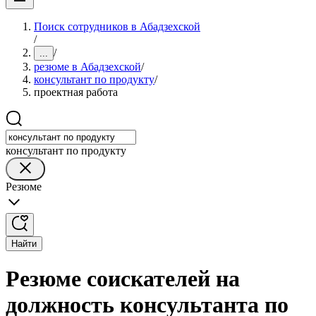
Поиск сотрудников в Абадзехской
/
/
...
резюме в Абадзехской
/
консультант по продукту
/
проектная работа
консультант по продукту
Резюме
Найти
Резюме соискателей на
должность консультанта по