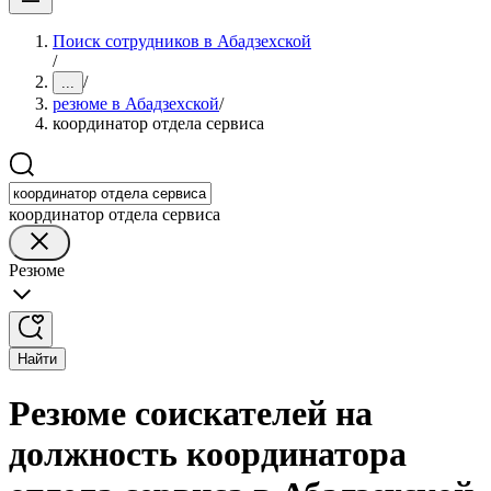
Поиск сотрудников в Абадзехской
/
/
...
резюме в Абадзехской
/
координатор отдела сервиса
координатор отдела сервиса
Резюме
Найти
Резюме соискателей на
должность координатора