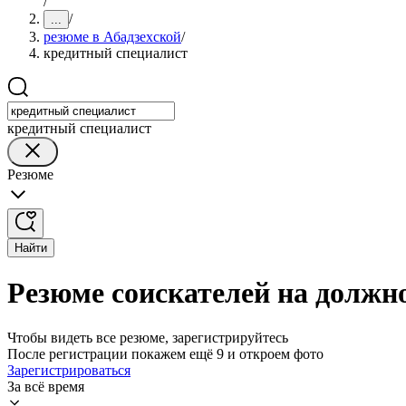
/
/
...
резюме в Абадзехской
/
кредитный специалист
кредитный специалист
Резюме
Найти
Резюме соискателей на должно
Чтобы видеть все резюме, зарегистрируйтесь
После регистрации покажем ещё 9 и откроем фото
Зарегистрироваться
За всё время