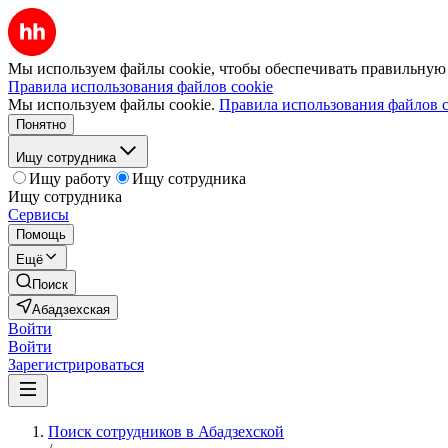
Мы используем файлы cookie, чтобы обеспечивать правильную р
Правила использования файлов cookie
Мы используем файлы cookie.
Правила использования файлов c
Понятно
Ищу сотрудника
Ищу работу
Ищу сотрудника
Ищу сотрудника
Сервисы
Помощь
Ещё
Поиск
Абадзехская
Войти
Войти
Зарегистрироваться
Поиск сотрудников в Абадзехской