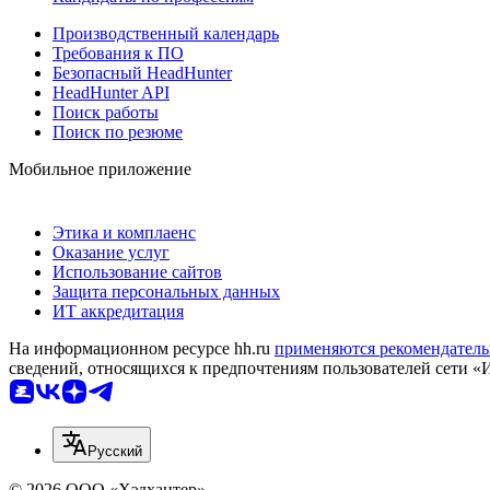
Производственный календарь
Требования к ПО
Безопасный HeadHunter
HeadHunter API
Поиск работы
Поиск по резюме
Мобильное приложение
Этика и комплаенс
Оказание услуг
Использование сайтов
Защита персональных данных
ИТ аккредитация
На информационном ресурсе hh.ru
применяются рекомендатель
сведений, относящихся к предпочтениям пользователей сети «
Русский
© 2026 ООО «Хэдхантер»