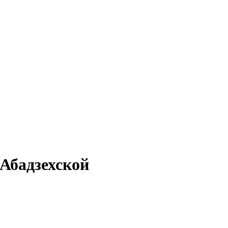
 Абадзехской