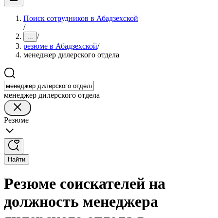
Поиск сотрудников в Абадзехской
/
/
...
резюме в Абадзехской
/
менеджер дилерского отдела
менеджер дилерского отдела
Резюме
Найти
Резюме соискателей на
должность менеджера