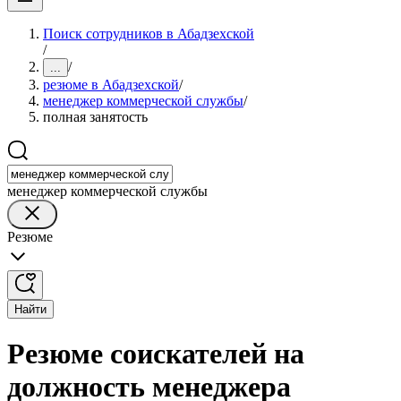
Поиск сотрудников в Абадзехской
/
/
...
резюме в Абадзехской
/
менеджер коммерческой службы
/
полная занятость
менеджер коммерческой службы
Резюме
Найти
Резюме соискателей на
должность менеджера