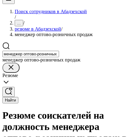
Поиск сотрудников в Абадзехской
/
/
...
резюме в Абадзехской
/
менеджер оптово-розничных продаж
менеджер оптово-розничных продаж
Резюме
Найти
Резюме соискателей на
должность менеджера