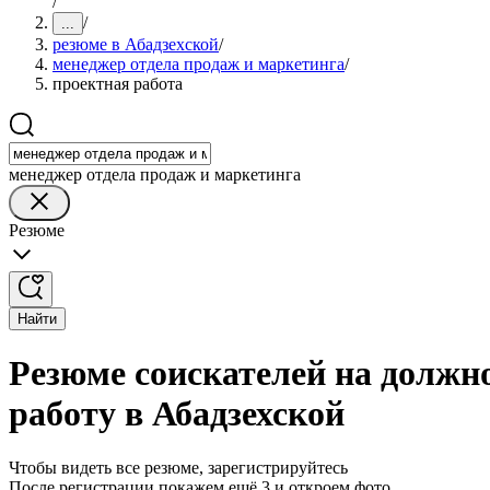
/
/
...
резюме в Абадзехской
/
менеджер отдела продаж и маркетинга
/
проектная работа
менеджер отдела продаж и маркетинга
Резюме
Найти
Резюме соискателей на должн
работу в Абадзехской
Чтобы видеть все резюме, зарегистрируйтесь
После регистрации покажем ещё 3 и откроем фото