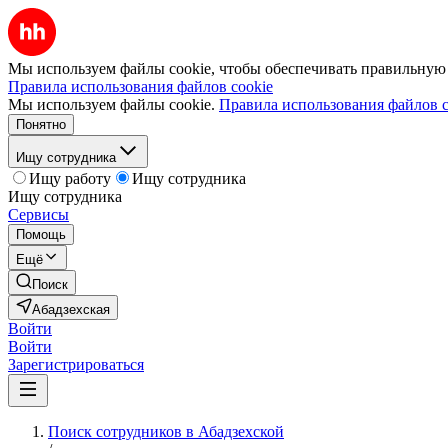
Мы используем файлы cookie, чтобы обеспечивать правильную р
Правила использования файлов cookie
Мы используем файлы cookie.
Правила использования файлов c
Понятно
Ищу сотрудника
Ищу работу
Ищу сотрудника
Ищу сотрудника
Сервисы
Помощь
Ещё
Поиск
Абадзехская
Войти
Войти
Зарегистрироваться
Поиск сотрудников в Абадзехской