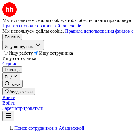
Мы используем файлы cookie, чтобы обеспечивать правильную р
Правила использования файлов cookie
Мы используем файлы cookie.
Правила использования файлов c
Понятно
Ищу сотрудника
Ищу работу
Ищу сотрудника
Ищу сотрудника
Сервисы
Помощь
Ещё
Поиск
Абадзехская
Войти
Войти
Зарегистрироваться
Поиск сотрудников в Абадзехской