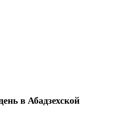
день в Абадзехской