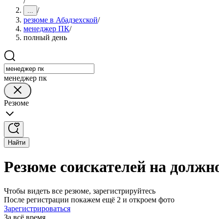
/
/
...
резюме в Абадзехской
/
менеджер ПК
/
полный день
менеджер пк
Резюме
Найти
Резюме соискателей на должн
Чтобы видеть все резюме, зарегистрируйтесь
После регистрации покажем ещё 2 и откроем фото
Зарегистрироваться
За всё время