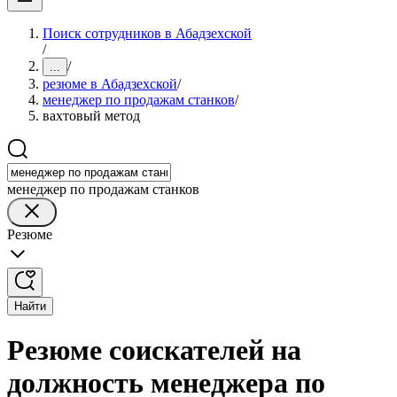
Поиск сотрудников в Абадзехской
/
/
...
резюме в Абадзехской
/
менеджер по продажам станков
/
вахтовый метод
менеджер по продажам станков
Резюме
Найти
Резюме соискателей на
должность менеджера по