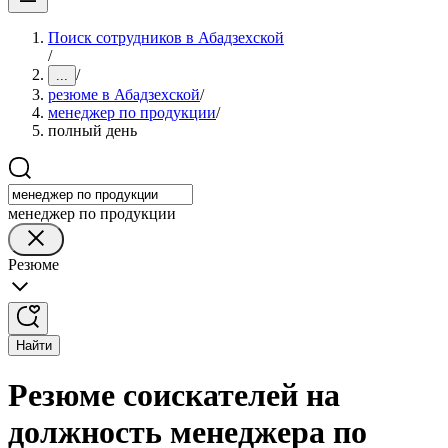
Поиск сотрудников в Абадзехской
/
/
...
резюме в Абадзехской
/
менеджер по продукции
/
полный день
менеджер по продукции
Резюме
Найти
Резюме соискателей на
должность менеджера по