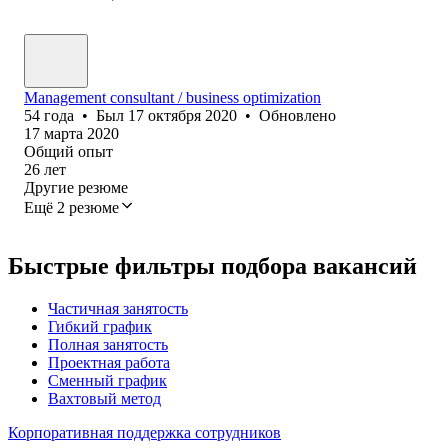
Management consultant / business optimization
54
года
•
Был
17 октября 2020
•
Обновлено
17 марта 2020
Общий опыт
26
лет
Другие резюме
Ещё 2 резюме
Быстрые фильтры подбора вакансий
Частичная занятость
Гибкий график
Полная занятость
Проектная работа
Сменный график
Вахтовый метод
Корпоративная поддержка сотрудников