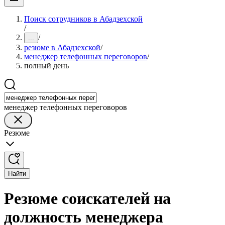
Поиск сотрудников в Абадзехской
/
/
...
резюме в Абадзехской
/
менеджер телефонных переговоров
/
полный день
менеджер телефонных переговоров
Резюме
Найти
Резюме соискателей на
должность менеджера