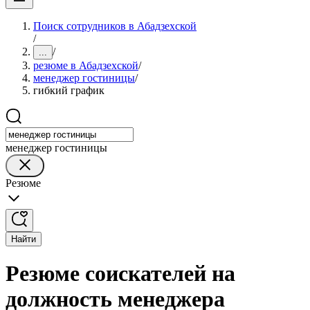
Поиск сотрудников в Абадзехской
/
/
...
резюме в Абадзехской
/
менеджер гостиницы
/
гибкий график
менеджер гостиницы
Резюме
Найти
Резюме соискателей на
должность менеджера