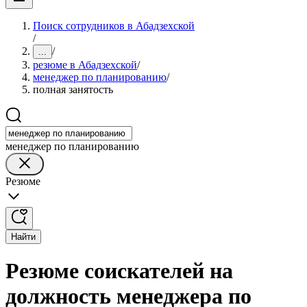
Поиск сотрудников в Абадзехской
/
/
...
резюме в Абадзехской
/
менеджер по планированию
/
полная занятость
менеджер по планированию
Резюме
Найти
Резюме соискателей на
должность менеджера по