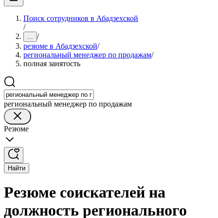
Поиск сотрудников в Абадзехской
/
/
...
резюме в Абадзехской
/
региональный менеджер по продажам
/
полная занятость
региональный менеджер по продажам
Резюме
Найти
Резюме соискателей на
должность регионального