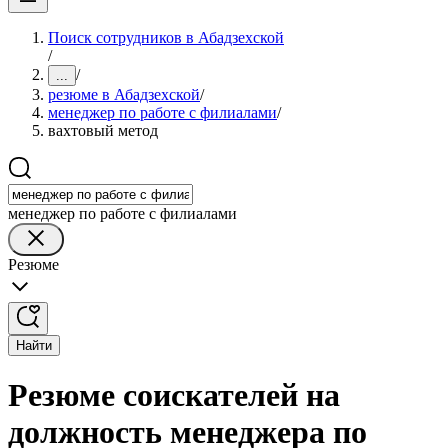
Поиск сотрудников в Абадзехской
/
/
...
резюме в Абадзехской
/
менеджер по работе с филиалами
/
вахтовый метод
менеджер по работе с филиалами
Резюме
Найти
Резюме соискателей на
должность менеджера по