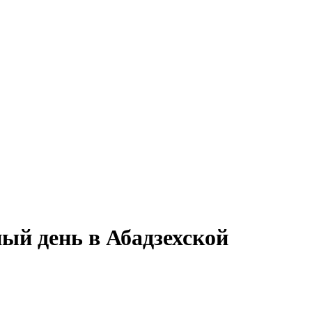
ный день в Абадзехской