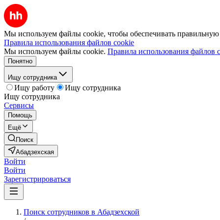
Мы используем файлы cookie, чтобы обеспечивать правильную р
Правила использования файлов cookie
Мы используем файлы cookie.
Правила использования файлов c
Понятно
Ищу сотрудника
Ищу работу
Ищу сотрудника
Ищу сотрудника
Сервисы
Помощь
Ещё
Поиск
Абадзехская
Войти
Войти
Зарегистрироваться
Поиск сотрудников в Абадзехской