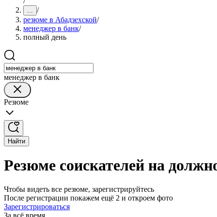
/
/
...
резюме в Абадзехской
/
менеджер в банк
/
полный день
менеджер в банк
Резюме
Найти
Резюме соискателей на должно
Чтобы видеть все резюме, зарегистрируйтесь
После регистрации покажем ещё 2 и откроем фото
Зарегистрироваться
За всё время