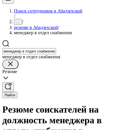
Поиск сотрудников в Абадзехской
/
/
...
резюме в Абадзехской
/
менеджер в отдел снабжения
менеджер в отдел снабжения
Резюме
Найти
Резюме соискателей на
должность менеджера в